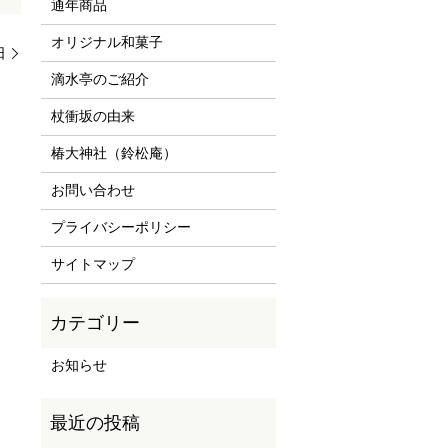
通年商品
オリジナル和菓子
日
滴水亭のご紹介
杖衝坂の由来
椿大神社（鈴松庵）
お問い合わせ
プライバシーポリシー
サイトマップ
お知らせ