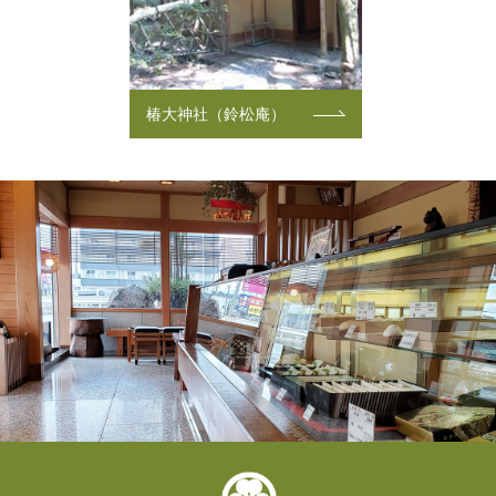
椿大神社（鈴松庵）