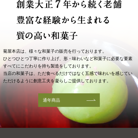
2025/12/01
12月の定休日
菊屋本店は、様々な和菓子の販売を行っております。
ひとつひとつ丁寧に作り上げ、形・味わいなど和菓子に必要な要素
すべてにこだわりを持ち製造をしております。
当店の和菓子は、ただ食べるだけではなく五感で味わいを感じて
い
ただけるように創意工夫を凝らしご提供しております。
通年商品