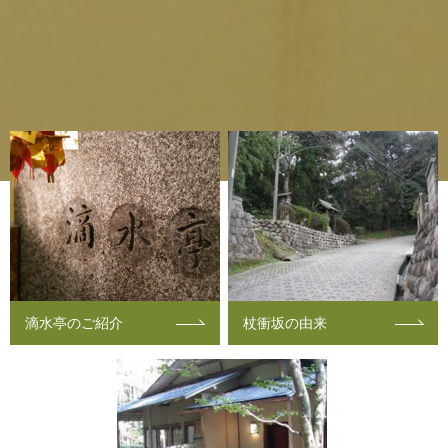
滴水亭のご紹介
杖衝坂の由来