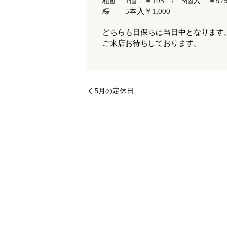
柏餅 1個 ￥195 / 5個入 ￥97
粽 5本入￥1,000
どちらも日保ちは当日中となります
ご来店お待ちしております。
5月の定休日