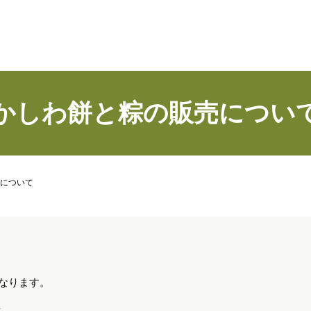
かしわ餅と粽の販売につい
について
となります。