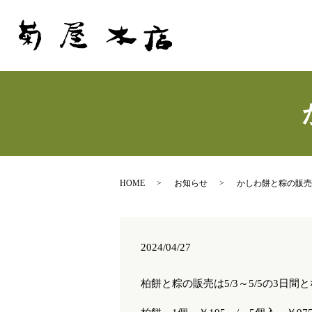
HOME
お知らせ
かしわ餅と粽の販売
2024/04/27
柏餅と粽の販売は5/3～5/5の3日間