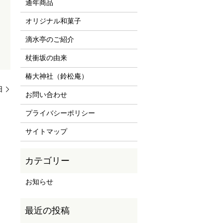
通年商品
オリジナル和菓子
滴水亭のご紹介
杖衝坂の由来
椿大神社（鈴松庵）
日
お問い合わせ
プライバシーポリシー
サイトマップ
お知らせ