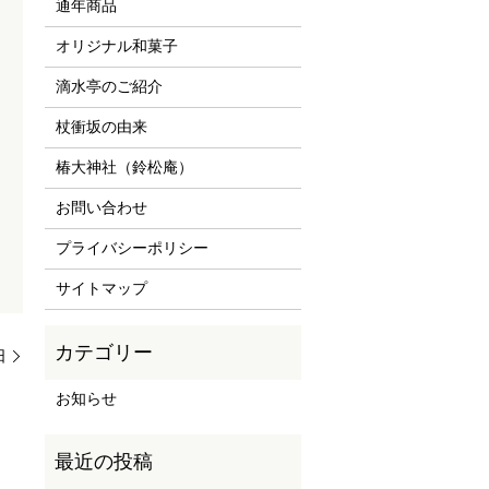
通年商品
オリジナル和菓子
滴水亭のご紹介
杖衝坂の由来
椿大神社（鈴松庵）
お問い合わせ
プライバシーポリシー
サイトマップ
日
お知らせ