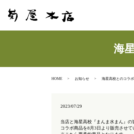
海
HOME
お知らせ
海星高校とのコラボ
2023/07/29
当店と海星高校『まんま水まん』の
コラボ商品を8月3日より販売させて