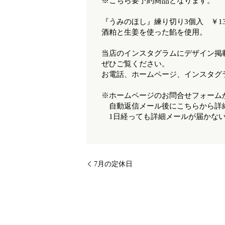
※こちら要予約商品となります。
『うみのほし』練り切り3個入 ￥13
酒粕と生姜を使った餡を使用。
当店のインスタグラムにデザイン掲
ぜひご覧ください。
お電話、ホームページ、インスタグ
※ホームページのお問合せフォーム
自動返信メール後にこちらから詳
1日経っても詳細メールが届かない
7月の定休日