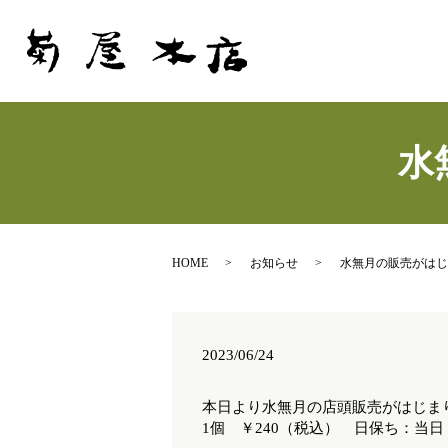
水
HOME
お知らせ
水無月の販売がはじ
2023/06/24
本日より水無月の店頭販売がはじま
1個 ￥240（税込） 日保ち：当日