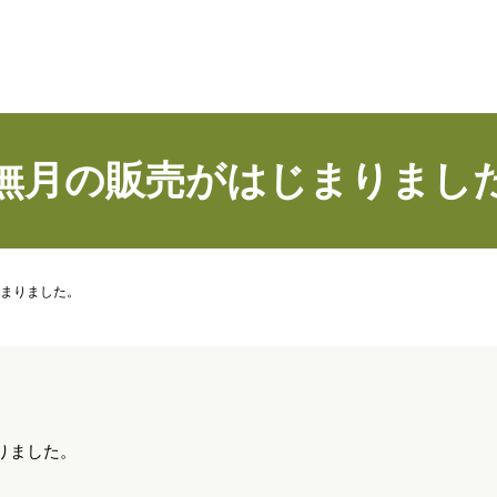
無月の販売がはじまりまし
まりました。
りました。