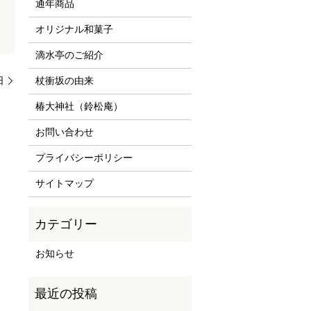
通年商品
オリジナル和菓子
滴水亭のご紹介
日
杖衝坂の由来
椿大神社（鈴松庵）
お問い合わせ
プライバシーポリシー
サイトマップ
お知らせ