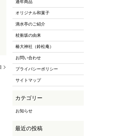
通年商品
オリジナル和菓子
滴水亭のご紹介
杖衝坂の由来
椿大神社（鈴松庵）
お問い合わせ
日
プライバシーポリシー
サイトマップ
お知らせ